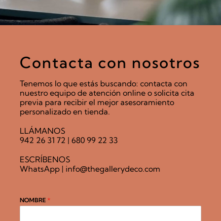
Contacta con nosotros
Tenemos lo que estás buscando: contacta con
nuestro equipo de atención online o solicita cita
previa para recibir el mejor asesoramiento
personalizado en tienda.
LLÁMANOS
942 26 31 72
|
680 99 22 33
ESCRÍBENOS
WhatsApp
|
info@thegallerydeco.com
NOMBRE
*