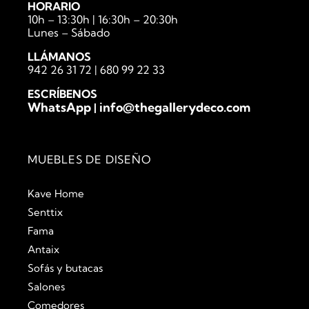
HORARIO
10h – 13:30h | 16:30h – 20:30h
Lunes – Sábado
LLÁMANOS
942 26 31 72
|
680 99 22 33
ESCRÍBENOS
WhatsApp
info@thegallerydeco.com
|
MUEBLES DE DISEÑO
Kave Home
Senttix
Fama
Antaix
Sofás y butacas
Salones
Comedores