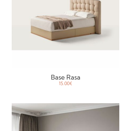
AÑADIR AL CARRITO
/
DETALLES
Base Rasa
15.00
€