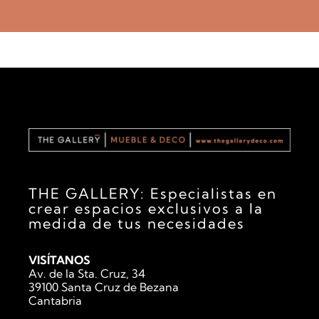
a
c
i
ó
n
THE GALLERY: Especialistas en
crear espacios exclusivos a la
medida de tus necesidades
VISÍTANOS
Av. de la Sta. Cruz, 34
39100 Santa Cruz de Bezana
Cantabria