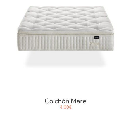
AÑADIR AL CARRITO
/
DETALLES
Colchón Mare
4.00
€