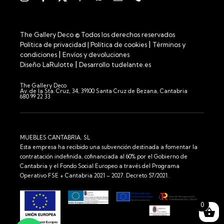
The Gallery Deco © Todos los derechos reservados
|
Política de privacidad
|
Política de cookies
Términos y
|
condiciones
Envíos y devoluciones
|
Diseño
LaRulotte
Desarrollo
tudelante.es
The Gallery Deco
Av. de la Sta. Cruz, 34, 39100 Santa Cruz de Bezana, Cantabria
680 99 22 33
MUEBLES CANTABRIA, SL
Esta empresa ha recibido una subvención destinada a fomentar la
contratación indefinida, cofinanciada al 60% por el Gobierno de
Cantabria y el Fondo Social Europeo a través del Programa
Operativo FSE + Cantabria 2021 – 2027. Decreto 57/2021.
0