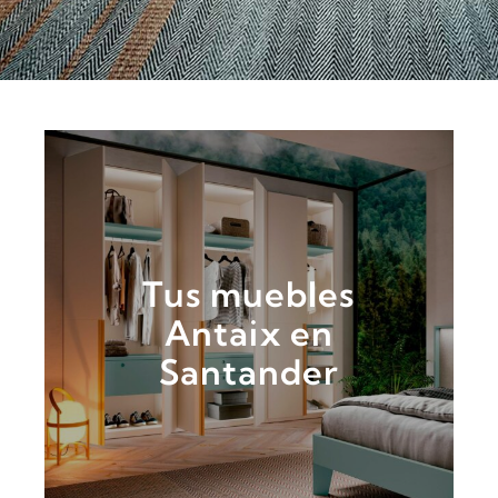
Tus muebles
Antaix en
Santander