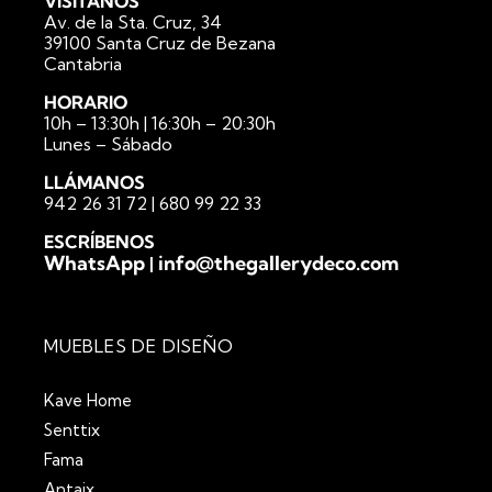
VISÍTANOS
Av. de la Sta. Cruz, 34
39100 Santa Cruz de Bezana
Cantabria
HORARIO
10h – 13:30h | 16:30h – 20:30h
Lunes – Sábado
LLÁMANOS
942 26 31 72
|
680 99 22 33
ESCRÍBENOS
WhatsApp
info@thegallerydeco.com
|
MUEBLES DE DISEÑO
Kave Home
Senttix
Fama
Antaix