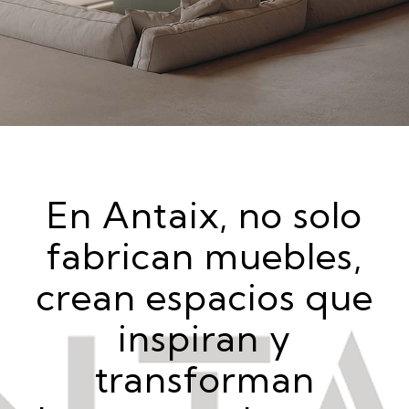
KAVE HOME
En Antaix, no solo
fabrican muebles,
crean espacios que
inspiran y
transforman