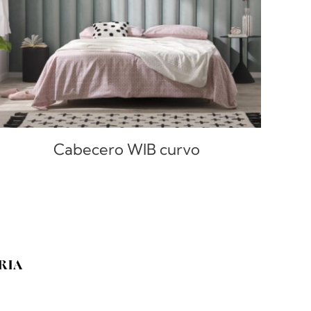
Cabecero WIB curvo
RIA