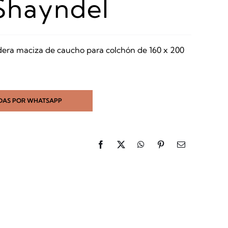
Shayndel
ra maciza de caucho para colchón de 160 x 200
DAS POR WHATSAPP