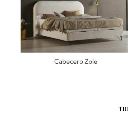
Cabecero Zole
TH