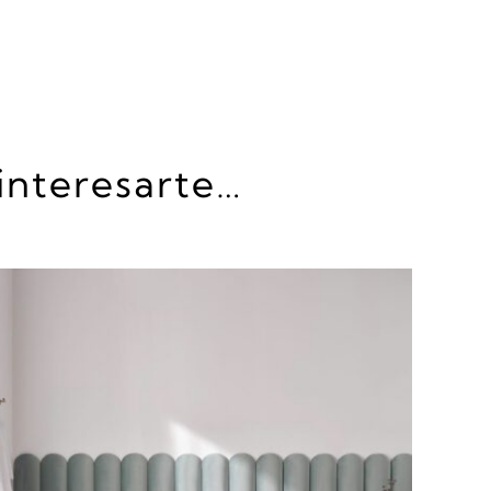
interesarte…
DETALLES