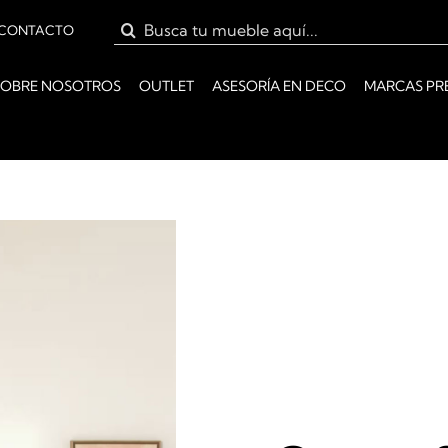
Buscar:
CONTACTO
SOBRE NOSOTROS
OUTLET
ASESORÍA EN DECO
MARCAS PR