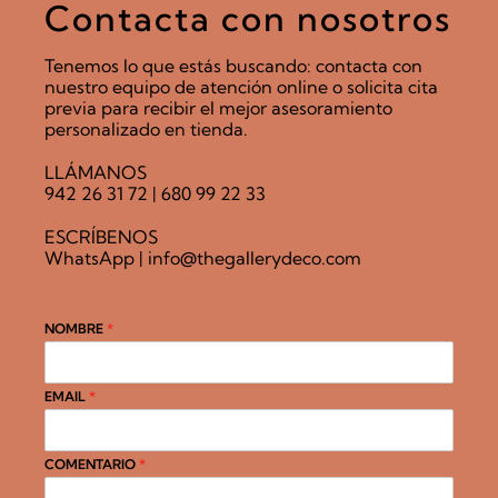
Contacta con nosotros
Tenemos lo que estás buscando: contacta con
nuestro equipo de atención online o solicita cita
previa para recibir el mejor asesoramiento
personalizado en tienda.
LLÁMANOS
942 26 31 72
|
680 99 22 33
ESCRÍBENOS
WhatsApp
|
info@thegallerydeco.com
NOMBRE
*
EMAIL
*
COMENTARIO
*