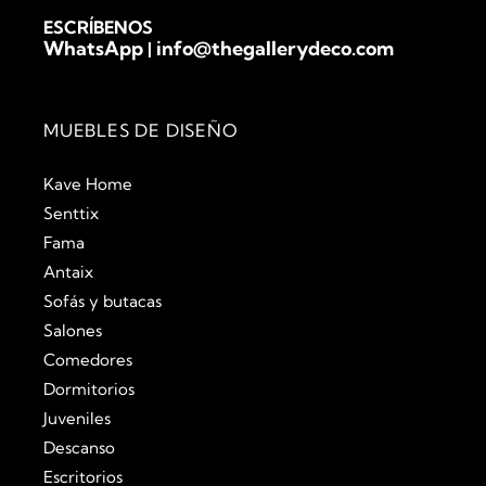
ESCRÍBENOS
WhatsApp
info@thegallerydeco.com
|
MUEBLES DE DISEÑO
Kave Home
Senttix
Fama
Antaix
Sofás y butacas
Salones
Comedores
Dormitorios
Juveniles
Descanso
Escritorios