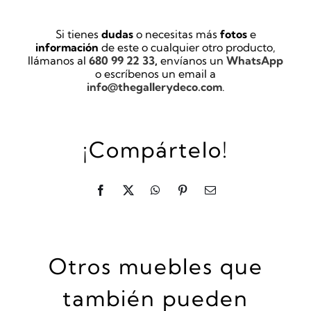
Si tienes
dudas
o necesitas más
fotos
e
información
de este o cualquier otro producto,
llámanos al
680 99 22 33
,
envíanos un
WhatsApp
o escríbenos un email a
info@thegallerydeco.com
.
¡Compártelo!
Otros muebles que
también pueden