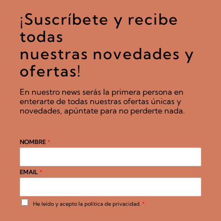
¡Suscríbete y recibe
todas
nuestras novedades y
ofertas!
En nuestro news serás la primera persona en
enterarte de todas nuestras ofertas únicas y
novedades, apúntate para no perderte nada.
NOMBRE
*
EMAIL
*
A
He leído y acepto la
política de privacidad
.
*
c
u