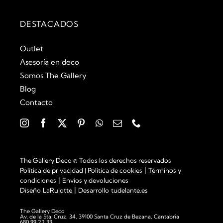
DESTACADOS
Outlet
Asesoría en deco
Somos The Gallery
Blog
Contacto
The Gallery Deco © Todos los derechos reservados
|
Política de privacidad
|
Política de cookies
Términos y
|
condiciones
Envíos y devoluciones
|
Diseño
LaRulotte
Desarrollo
tudelante.es
The Gallery Deco
Av. de la Sta. Cruz, 34, 39100 Santa Cruz de Bezana, Cantabria
680 99 22 33