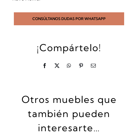
CONSÚLTANOS DUDAS POR WHATSAPP
¡Compártelo!
Otros muebles que
también pueden
interesarte…