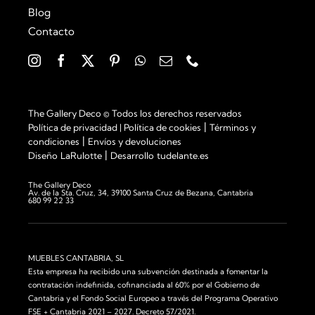
Blog
Contacto
The Gallery Deco © Todos los derechos reservados
|
Política de privacidad
|
Política de cookies
Términos y
|
condiciones
Envíos y devoluciones
|
Diseño
LaRulotte
Desarrollo
tudelante.es
The Gallery Deco
Av. de la Sta. Cruz, 34, 39100 Santa Cruz de Bezana, Cantabria
680 99 22 33
MUEBLES CANTABRIA, SL
Esta empresa ha recibido una subvención destinada a fomentar la
contratación indefinida, cofinanciada al 60% por el Gobierno de
Cantabria y el Fondo Social Europeo a través del Programa Operativo
FSE + Cantabria 2021 – 2027. Decreto 57/2021.