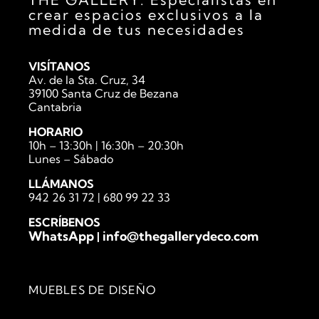
crear espacios exclusivos a la
medida de tus necesidades
VISÍTANOS
Av. de la Sta. Cruz, 34
39100 Santa Cruz de Bezana
Cantabria
HORARIO
10h – 13:30h | 16:30h – 20:30h
Lunes – Sábado
LLÁMANOS
942 26 31 72
|
680 99 22 33
ESCRÍBENOS
WhatsApp
info@thegallerydeco.com
|
MUEBLES DE DISEÑO