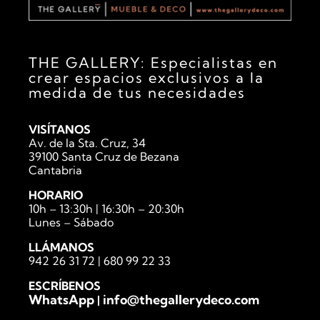
THE GALLERY: Especialistas en
crear espacios exclusivos a la
medida de tus necesidades
VISÍTANOS
Av. de la Sta. Cruz, 34
39100 Santa Cruz de Bezana
Cantabria
HORARIO
10h – 13:30h | 16:30h – 20:30h
Lunes – Sábado
LLÁMANOS
942 26 31 72
|
680 99 22 33
ESCRÍBENOS
WhatsApp
info@thegallerydeco.com
|