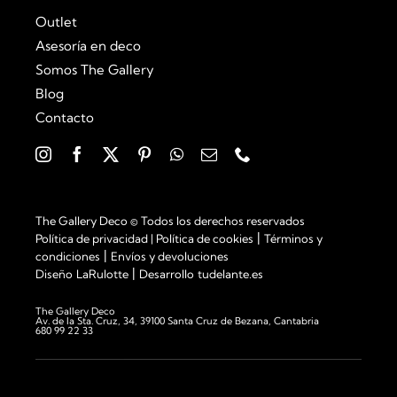
Outlet
Asesoría en deco
Somos The Gallery
Blog
Contacto
The Gallery Deco © Todos los derechos reservados
|
Política de privacidad
|
Política de cookies
Términos y
|
condiciones
Envíos y devoluciones
|
Diseño
LaRulotte
Desarrollo
tudelante.es
The Gallery Deco
Av. de la Sta. Cruz, 34, 39100 Santa Cruz de Bezana, Cantabria
680 99 22 33