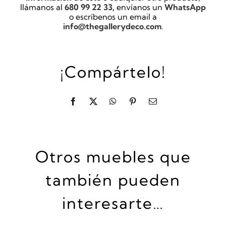
llámanos al
680 99 22 33
,
envíanos un
WhatsApp
o escríbenos un email a
info@thegallerydeco.com
.
¡Compártelo!
Otros muebles que
también pueden
interesarte…