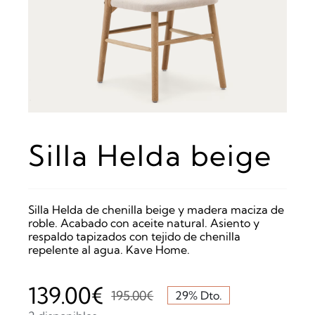
Silla Helda beige
Silla Helda de chenilla beige y madera maciza de
roble. Acabado con aceite natural. Asiento y
respaldo tapizados con tejido de chenilla
repelente al agua. Kave Home.
139.00
€
195.00
€
29% Dto.
El
El