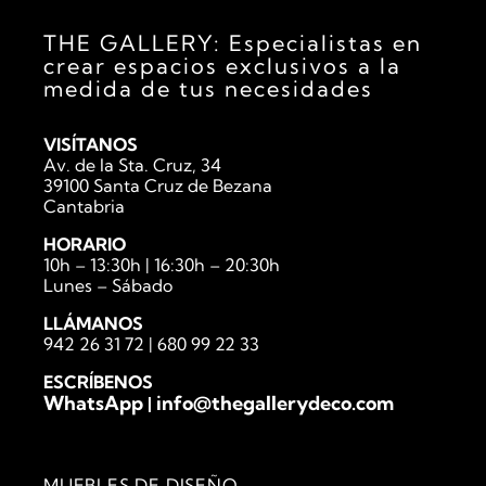
THE GALLERY: Especialistas en
crear espacios exclusivos a la
medida de tus necesidades
VISÍTANOS
Av. de la Sta. Cruz, 34
39100 Santa Cruz de Bezana
Cantabria
HORARIO
10h – 13:30h | 16:30h – 20:30h
Lunes – Sábado
LLÁMANOS
942 26 31 72
|
680 99 22 33
ESCRÍBENOS
WhatsApp
info@thegallerydeco.com
|
MUEBLES DE DISEÑO