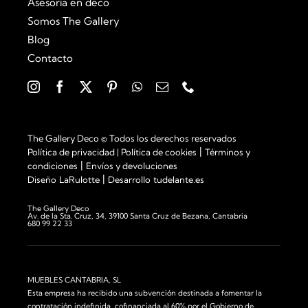
Asesoría en deco
Somos The Gallery
Blog
Contacto
The Gallery Deco © Todos los derechos reservados
|
Política de privacidad
|
Política de cookies
Términos y
|
condiciones
Envíos y devoluciones
|
Diseño
LaRulotte
Desarrollo
tudelante.es
The Gallery Deco
Av. de la Sta. Cruz, 34, 39100 Santa Cruz de Bezana, Cantabria
680 99 22 33
MUEBLES CANTABRIA, SL
Esta empresa ha recibido una subvención destinada a fomentar la
contratación indefinida, cofinanciada al 60% por el Gobierno de