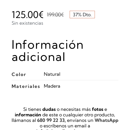
125.00
€
199.00
€
37% Dto.
El
El
Sin existencias
precio
precio
Información
original
actual
era:
es:
adicional
199.00€.
125.00€.
Natural
Color
Madera
Materiales
Si tienes
dudas
o necesitas más
fotos
e
información
de este o cualquier otro producto,
llámanos al
680 99 22 33
,
envíanos un
WhatsApp
o escríbenos un email a