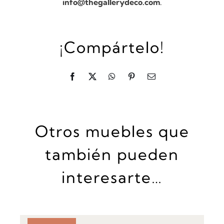
info@thegallerydeco.com
.
¡Compártelo!
Otros muebles que
también pueden
interesarte…