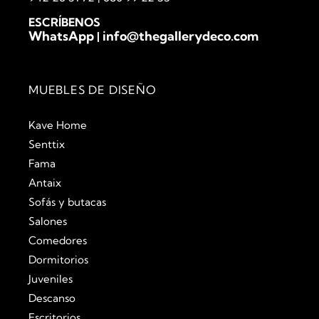
ESCRÍBENOS
WhatsApp
info@thegallerydeco.com
|
MUEBLES DE DISEÑO
Kave Home
Senttix
Fama
Antaix
Sofás y butacas
Salones
Comedores
Dormitorios
Juveniles
Descanso
Escritorios