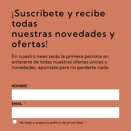
¡Suscríbete y recibe
todas
nuestras novedades y
ofertas!
En nuestro news serás la primera persona en
enterarte de todas nuestras ofertas únicas y
novedades, apúntate para no perderte nada.
NOMBRE
*
EMAIL
*
A
He leído y acepto la
política de privacidad
.
*
c
u