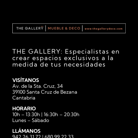
THE GALLERY: Especialistas en
crear espacios exclusivos a la
medida de tus necesidades
VISÍTANOS
Av. de la Sta. Cruz, 34
39100 Santa Cruz de Bezana
Cantabria
HORARIO
10h – 13:30h | 16:30h – 20:30h
Lunes – Sábado
LLÁMANOS
942 26 31 72
|
680 99 22 33