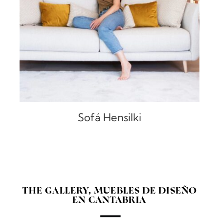
DETALLES
Sofá Hensilki
THE GALLERY, MUEBLES DE DISEÑO
EN CANTABRIA