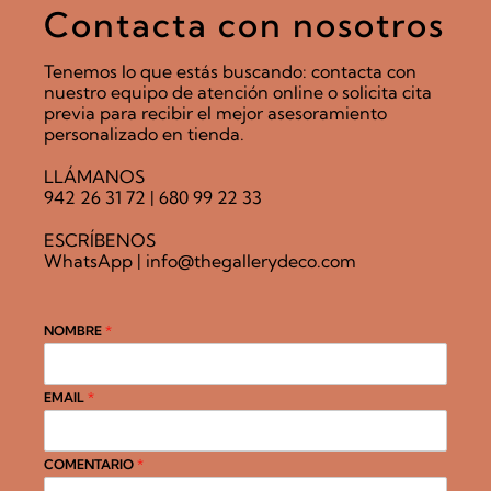
Contacta con nosotros
Tenemos lo que estás buscando: contacta con
nuestro equipo de atención online o solicita cita
previa para recibir el mejor asesoramiento
personalizado en tienda.
LLÁMANOS
942 26 31 72
|
680 99 22 33
ESCRÍBENOS
WhatsApp
|
info@thegallerydeco.com
NOMBRE
*
EMAIL
*
COMENTARIO
*