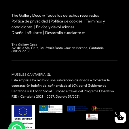
The Gallery Deco © Todos los derechos reservados
|
Política de privacidad
|
Política de cookies
Términos y
|
condiciones
Envíos y devoluciones
|
Diseño
LaRulotte
Desarrollo
tudelante.es
The Gallery Deco
Av. de la Sta. Cruz, 34, 39100 Santa Cruz de Bezana, Cantabria
680 99 22 33
MUEBLES CANTABRIA, SL
Esta empresa ha recibido una subvención destinada a fomentar la
contratación indefinida, cofinanciada al 60% por el Gobierno de
Cantabria y el Fondo Social Europeo a través del Programa Operativo
FSE + Cantabria 2021 – 2027. Decreto 57/2021.
0