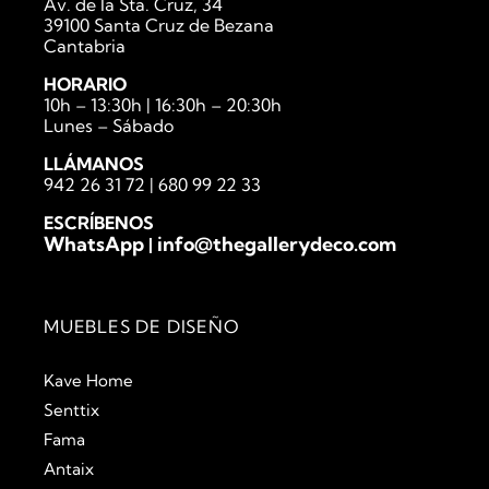
Av. de la Sta. Cruz, 34
39100 Santa Cruz de Bezana
Cantabria
HORARIO
10h – 13:30h | 16:30h – 20:30h
Lunes – Sábado
LLÁMANOS
942 26 31 72
|
680 99 22 33
ESCRÍBENOS
WhatsApp
info@thegallerydeco.com
|
MUEBLES DE DISEÑO
Kave Home
Senttix
Fama
Antaix