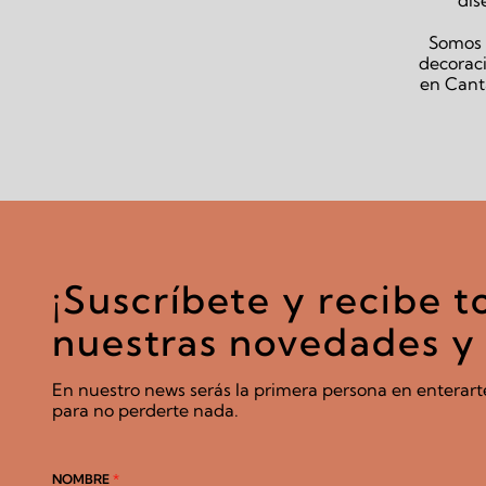
Somos p
decoraci
en Canta
¡Suscríbete y recibe t
nuestras novedades y 
En nuestro news serás la primera persona en enterart
para no perderte nada.
NOMBRE
*