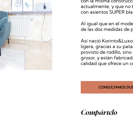
con la misma construcc
actualmente, y que no t
con asientos SUPER bla
Al igual que en el mo
de las dos medidas de 
Así nació Korinto&Lux
ligera, gracias a su pata
provisto de rodillo, si
grosor, y están fabricad
calidad que ofrece un co
CONSÚLTANOS DU
Compártelo