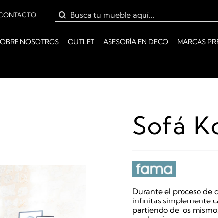
Buscar:
CONTACTO
SOBRE NOSOTROS
OUTLET
ASESORÍA EN DECO
MARCAS PR
Sofá K
Durante el proceso de d
infinitas simplemente ca
partiendo de los mismo