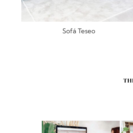
Sofá Teseo
TH