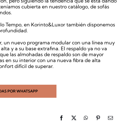
ión, pero siguiendo la tendencia que se está dando
eníamos cubierta en nuestro catálogo, de sofás
ndos.
delo Tempo, en Korinto&Luxor también disponemos
profundidad.
or, un nuevo programa modular con una línea muy
 alta y a su base extrafina. El respaldo ya no va
no que las almohadas de respaldo son de mayor
as en su interior con una nueva fibra de alta
nfort difícil de superar.
DAS POR WHATSAPP