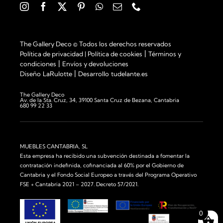
The Gallery Deco © Todos los derechos reservados
|
Política de privacidad
|
Política de cookies
Términos y
|
condiciones
Envíos y devoluciones
|
Diseño
LaRulotte
Desarrollo
tudelante.es
The Gallery Deco
Av. de la Sta. Cruz, 34, 39100 Santa Cruz de Bezana, Cantabria
680 99 22 33
MUEBLES CANTABRIA, SL
Esta empresa ha recibido una subvención destinada a fomentar la
contratación indefinida, cofinanciada al 60% por el Gobierno de
Cantabria y el Fondo Social Europeo a través del Programa Operativo
FSE + Cantabria 2021 – 2027. Decreto 57/2021.
0