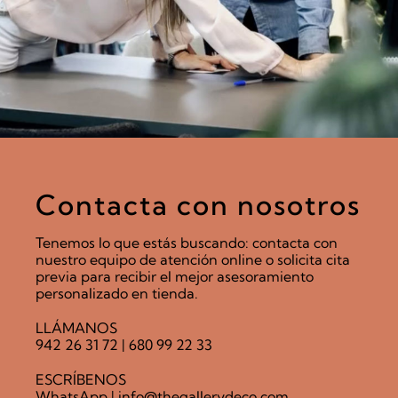
Contacta con nosotros
Tenemos lo que estás buscando: contacta con
nuestro equipo de atención online o solicita cita
previa para recibir el mejor asesoramiento
personalizado en tienda.
LLÁMANOS
942 26 31 72
|
680 99 22 33
ESCRÍBENOS
WhatsApp
|
info@thegallerydeco.com