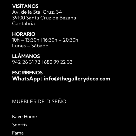
VISÍTANOS
Av. de la Sta. Cruz, 34
39100 Santa Cruz de Bezana
Cantabria
HORARIO
10h – 13:30h | 16:30h – 20:30h
Lunes – Sábado
LLÁMANOS
942 26 31 72
|
680 99 22 33
ESCRÍBENOS
WhatsApp
info@thegallerydeco.com
|
MUEBLES DE DISEÑO
Kave Home
Senttix
Fama