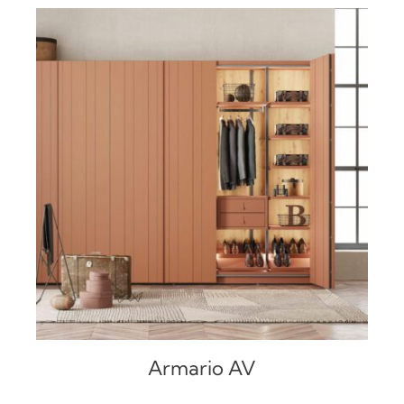
DETALLES
Armario AV